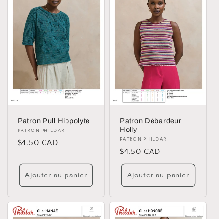
Patron Pull Hippolyte
Patron Débardeur
Holly
Distributeur :
PATRON PHILDAR
Distributeur :
PATRON PHILDAR
Prix
$4.50 CAD
Prix
$4.50 CAD
habituel
habituel
Ajouter au panier
Ajouter au panier