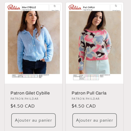
Patron Gilet Cybille
Patron Pull Carla
Distributeur :
PATRON PHILDAR
Distributeur :
PATRON PHILDAR
Prix
$4.50 CAD
Prix
$4.50 CAD
habituel
habituel
Ajouter au panier
Ajouter au panier