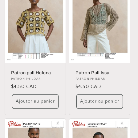
Patron pull Helena
Patron Pull Issa
Distributeur :
PATRON PHILDAR
Distributeur :
PATRON PHILDAR
Prix
$4.50 CAD
Prix
$4.50 CAD
habituel
habituel
Ajouter au panier
Ajouter au panier