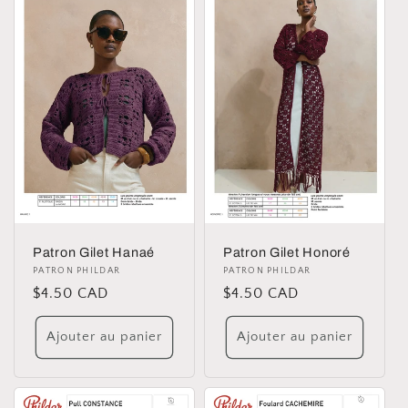
Patron Gilet Hanaé
Patron Gilet Honoré
Distributeur :
PATRON PHILDAR
Distributeur :
PATRON PHILDAR
Prix
$4.50 CAD
Prix
$4.50 CAD
habituel
habituel
Ajouter au panier
Ajouter au panier