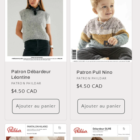
Patron Débardeur
Patron Pull Nino
Léontine
Distributeur :
PATRON PHILDAR
Distributeur :
PATRON PHILDAR
Prix
$4.50 CAD
Prix
$4.50 CAD
habituel
habituel
Ajouter au panier
Ajouter au panier