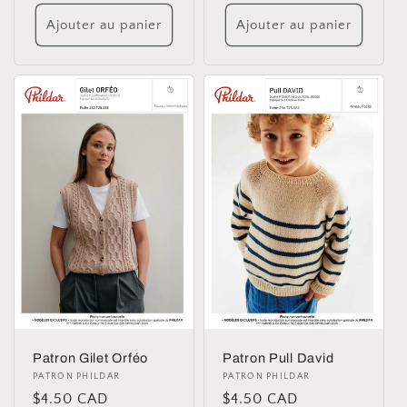
habituel
Ajouter au panier
Ajouter au panier
Patron Gilet Orféo
Patron Pull David
Distributeur :
PATRON PHILDAR
Distributeur :
PATRON PHILDAR
Prix
$4.50 CAD
Prix
$4.50 CAD