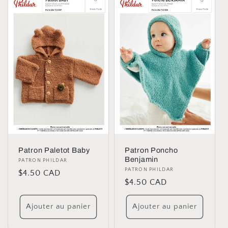
Patron Paletot Baby
Patron Poncho
Benjamin
Distributeur :
PATRON PHILDAR
Distributeur :
PATRON PHILDAR
Prix
$4.50 CAD
Prix
$4.50 CAD
habituel
habituel
Ajouter au panier
Ajouter au panier