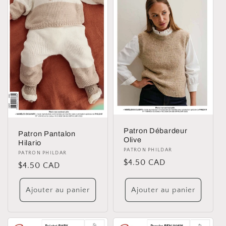
Patron Débardeur
Patron Pantalon
Olive
Hilario
Distributeur :
PATRON PHILDAR
Distributeur :
PATRON PHILDAR
Prix
$4.50 CAD
Prix
$4.50 CAD
habituel
habituel
Ajouter au panier
Ajouter au panier