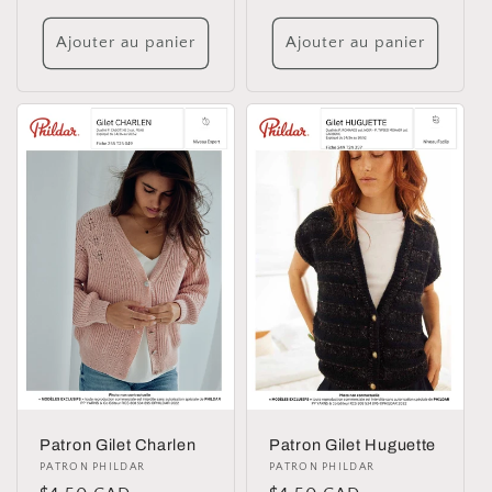
habituel
habituel
Ajouter au panier
Ajouter au panier
Patron Gilet Charlen
Patron Gilet Huguette
Distributeur :
PATRON PHILDAR
Distributeur :
PATRON PHILDAR