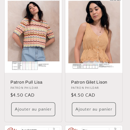
Patron Pull Lisa
Patron Gilet Lison
Distributeur :
PATRON PHILDAR
Distributeur :
PATRON PHILDAR
Prix
$4.50 CAD
Prix
$4.50 CAD
habituel
habituel
Ajouter au panier
Ajouter au panier