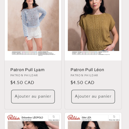
Patron Pull Lyam
Patron Pull Léon
Distributeur :
PATRON PHILDAR
Distributeur :
PATRON PHILDAR
Prix
$4.50 CAD
Prix
$4.50 CAD
habituel
habituel
Ajouter au panier
Ajouter au panier