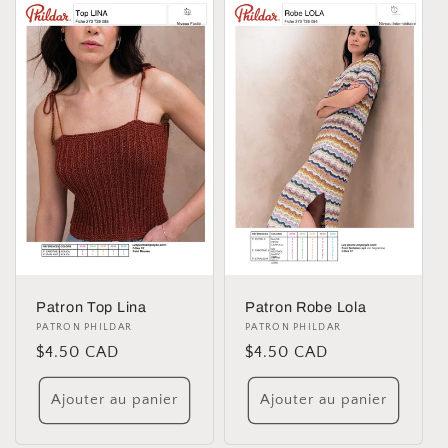
Patron Top Lina
Patron Robe Lola
Distributeur :
PATRON PHILDAR
Distributeur :
PATRON PHILDAR
Prix
$4.50 CAD
Prix
$4.50 CAD
habituel
habituel
Ajouter au panier
Ajouter au panier