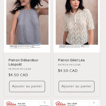
Patron Débardeur
Patron Gilet Léa
Léopold
Distributeur :
PATRON PHILDAR
Distributeur :
PATRON PHILDAR
Prix
$4.50 CAD
Prix
$4.50 CAD
habituel
habituel
Ajouter au panier
Ajouter au panier