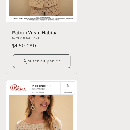
Patron Veste Habiba
Distributeur :
PATRON PHILDAR
Prix
$4.50 CAD
habituel
Ajouter au panier