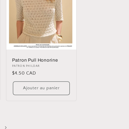
Patron Pull Honorine
Distributeur :
PATRON PHILDAR
Prix
$4.50 CAD
habituel
Ajouter au panier