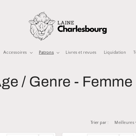
Accessoires
Patrons
Livres et revues
Liquidation
T
Âge / Genre - Femme
Trier par :