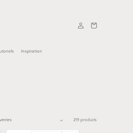
Connexion
Panier
utoriels
Inspiration
219 produits