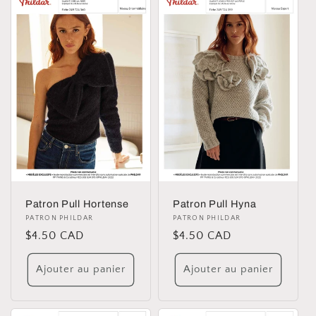
Patron Pull Hortense
Patron Pull Hyna
Distributeur :
PATRON PHILDAR
Distributeur :
PATRON PHILDAR
Prix
$4.50 CAD
Prix
$4.50 CAD
habituel
habituel
Ajouter au panier
Ajouter au panier