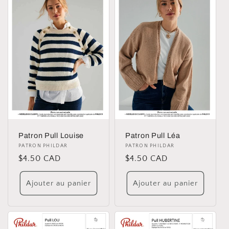
Patron Pull Louise
Patron Pull Léa
Distributeur :
PATRON PHILDAR
Distributeur :
PATRON PHILDAR
Prix
$4.50 CAD
Prix
$4.50 CAD
habituel
habituel
Ajouter au panier
Ajouter au panier