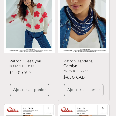
Patron Gilet Cybil
Patron Bandana
Carolyn
Distributeur :
PATRON PHILDAR
Distributeur :
PATRON PHILDAR
Prix
$4.50 CAD
Prix
$4.50 CAD
habituel
habituel
Ajouter au panier
Ajouter au panier