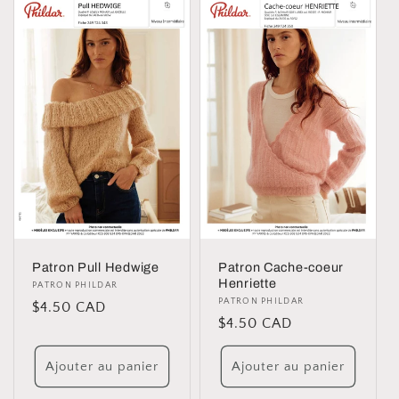
Patron Pull Hedwige
Patron Cache-coeur
Henriette
Distributeur :
PATRON PHILDAR
Distributeur :
PATRON PHILDAR
Prix
$4.50 CAD
Prix
$4.50 CAD
habituel
habituel
Ajouter au panier
Ajouter au panier