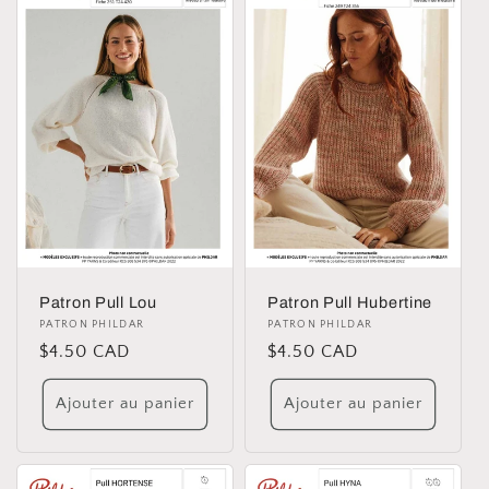
Patron Pull Lou
Patron Pull Hubertine
Distributeur :
PATRON PHILDAR
Distributeur :
PATRON PHILDAR
Prix
$4.50 CAD
Prix
$4.50 CAD
habituel
habituel
Ajouter au panier
Ajouter au panier