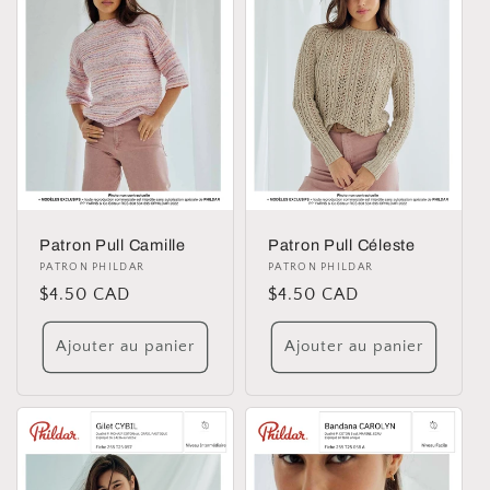
Patron Pull Camille
Patron Pull Céleste
Distributeur :
PATRON PHILDAR
Distributeur :
PATRON PHILDAR
Prix
$4.50 CAD
Prix
$4.50 CAD
habituel
habituel
Ajouter au panier
Ajouter au panier