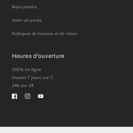
Nous joindre
Votre vie privés
Politiques de livraison et de retour
Heures d'ouverture
100% en ligne
Ouvert 7 jours sur 7,
24h sur 24
Facebook
Instagram
YouTube
Moyens