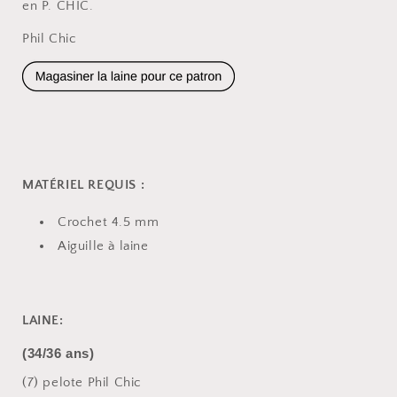
en P. CHIC.
Phil Chic
MATÉRIEL REQUIS :
Crochet 4.5 mm
Aiguille à laine
LAINE:
(34/36 ans)
(7) pelote Phil Chic