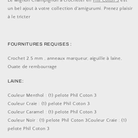
Le Mignon Champignon à crocheter en
Phil Coton 3
est
un bel ajout à votre collection d'amigurumi. Prenez plaisir
à le tricter
FOURNITURES REQUISES :
Crochet 2.5 mm , anneaux marqueur, aiguille à laine,
Ouate de rembourrage
LAINE:
Couleur Menthol : (1) pelote Phil Coton 3
Couleur Craie : (1) pelote Phil Coton 3
Couleur Caramel : (1) pelote Phil Coton 3
Couleur Noir : (1) pelote Phil Coton 3Couleur Craie : (1)
pelote Phil Coton 3