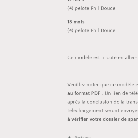
(4) pelote Phil
Douce
18 mois
(4) pelote Phil
Douce
Ce modèle est tricoté en aller
Veuillez noter que ce modèle
au format PDF
. Un lien de té
après la conclusion de la trans
téléchargement seront envoyé
à vérifier votre dossier de sp
Partager