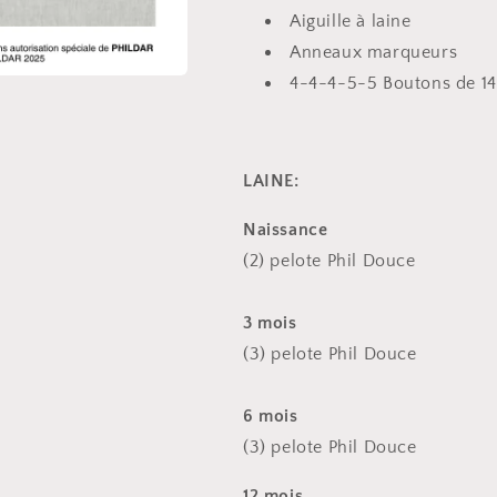
Aiguille à laine
Anneaux marqueurs
4-4-4-5-5 Boutons de 1
LAINE:
Naissance
(2) pelote Phil
Douce
3 mois
(3) pelote Phil
Douce
6 mois
(3) pelote Phil
Douce
12 mois