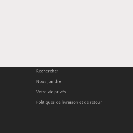
Rechercher
Nous joindre
Votre vie privés
Politiques de livraison et de retour