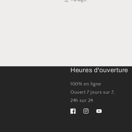
Heures d'ouverture
100% en ligne
Ouvert 7 jours sur 7,
24h sur 24
Facebook
Instagram
YouTube