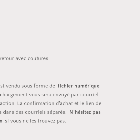
-retour avec coutures
 est vendu sous forme de
fichier numérique
léchargement vous sera envoyé par courriel
action. La confirmation d'achat et le lien de
s dans des courriels séparés.
N'hésitez pas
am
si vous ne les trouvez pas.