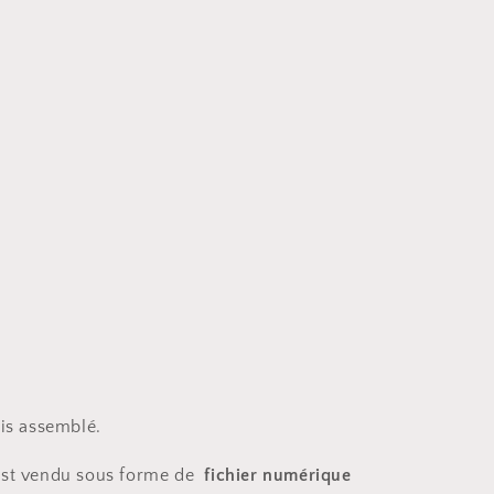
uis assemblé.
 est vendu sous forme de
fichier numérique