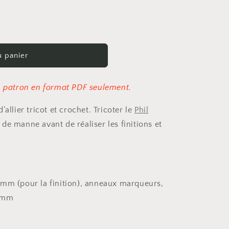
u panier
un patron en format PDF seulement.
allier tricot et crochet. Tricoter le
Phil
de manne avant de réaliser les finitions et
 mm (pour la finition), anneaux marqueurs,
0 mm