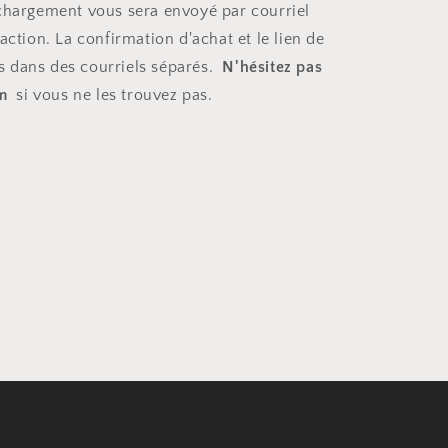
échargement vous sera envoyé par courriel
action. La confirmation d'achat et le lien de
s dans des courriels séparés.
N'hésitez pas
am
si vous ne les trouvez pas.