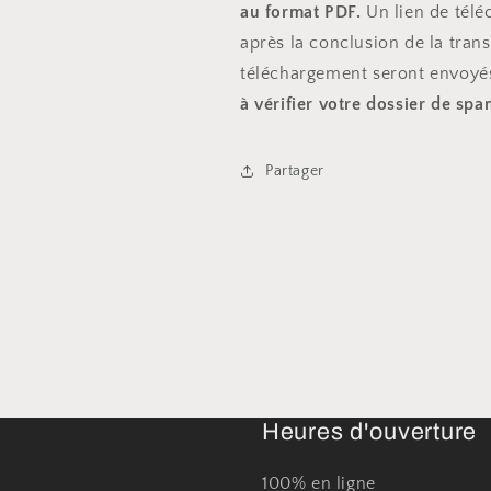
au format PDF.
Un lien de tél
après la conclusion de la trans
téléchargement seront envoyé
à vérifier votre dossier de sp
Partager
Heures d'ouverture
100% en ligne