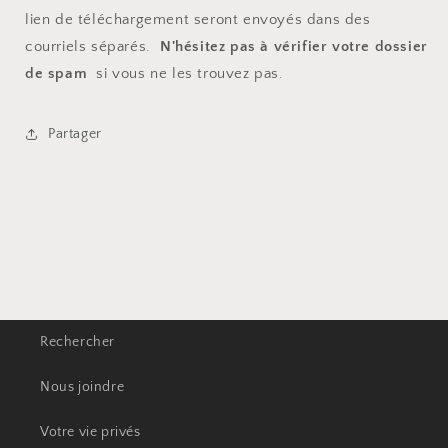
lien de téléchargement seront envoyés dans des
courriels séparés.
N'hésitez pas à vérifier votre dossier
de spam
si vous ne les trouvez pas.
Partager
Rechercher
Nous joindre
Votre vie privés