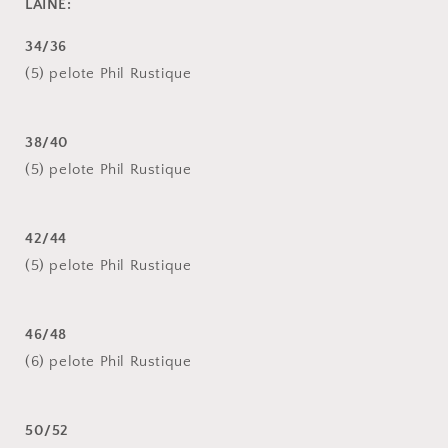
LAINE:
34/36
(5) pelote Phil Rustique
38/40
(5) pelote Phil Rustique
42/44
(5) pelote Phil Rustique
46/48
(6) pelote Phil Rustique
50/52