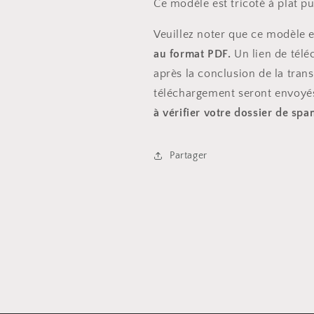
Ce modèle est tricoté à plat p
Veuillez noter que ce modèle
au format PDF.
Un lien de tél
après la conclusion de la trans
téléchargement seront envoyé
à vérifier votre dossier de sp
Partager