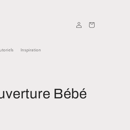
Connexion
Panier
utoriels
Inspiration
uverture Bébé