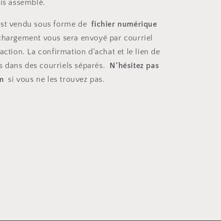
uis assemblé.
 est vendu sous forme de
fichier numérique
échargement vous sera envoyé par courriel
action. La confirmation d'achat et le lien de
s dans des courriels séparés.
N'hésitez pas
am
si vous ne les trouvez pas.