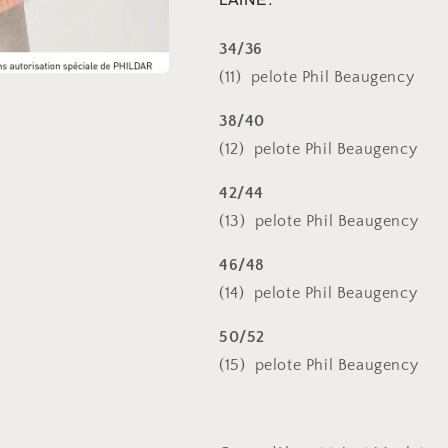
34/36
(11) pelote Phil Beaugency
38/40
(12) pelote Phil Beaugency
42/44
(13) pelote Phil Beaugency
46/48
(14) pelote Phil Beaugency
50/52
(15) pelote Phil Beaugency