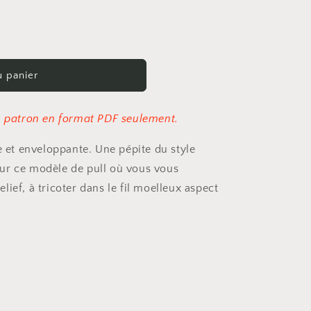
u panier
un patron en format PDF seulement.
et enveloppante. Une pépite du style
ur ce modèle de pull où vous vous
ief, à tricoter dans le fil moelleux aspect