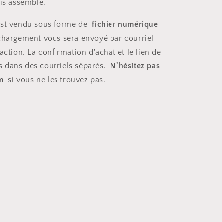
uis assemblé.
 est vendu sous forme de
fichier numérique
échargement vous sera envoyé par courriel
action. La confirmation d'achat et le lien de
s dans des courriels séparés.
N'hésitez pas
am
si vous ne les trouvez pas.