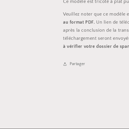
Ce modèle est tricoté à plat p
Veuillez noter que ce modèle
au format PDF.
Un lien de tél
après la conclusion de la trans
téléchargement seront envoyé
à vérifier votre dossier de sp
Partager