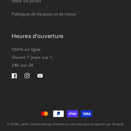
Votre vie privés
Politiques de livraison et de retour
Heures d'ouverture
100% en ligne
Ouvert 7 jours sur 7,
24h sur 24
Facebook
Instagram
YouTube
Moyens
de
© 2026,
Laine Charlesbourg
Commerce électronique propulsé par Shopify
paiement