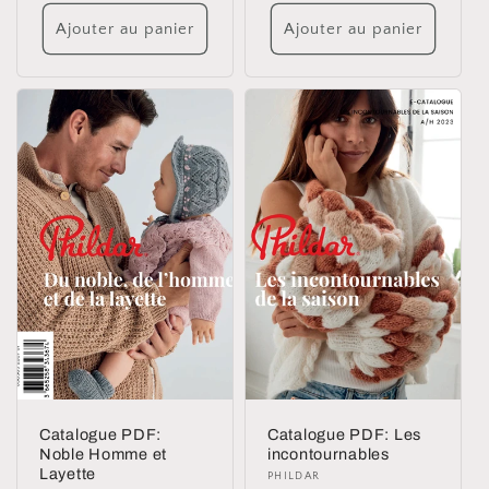
habituel
habituel
Ajouter au panier
Ajouter au panier
Catalogue PDF:
Catalogue PDF: Les
Noble Homme et
incontournables
Layette
Distributeur :
PHILDAR