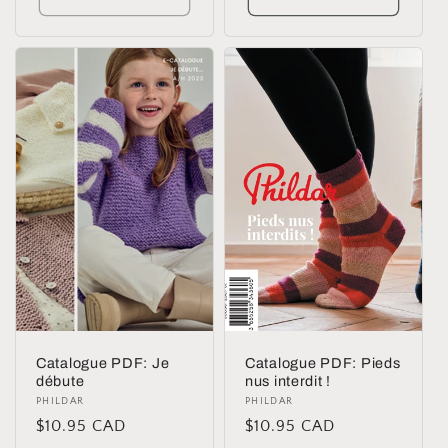
Catalogue PDF: Je
Catalogue PDF: Pieds
débute
nus interdit !
Distributeur :
PHILDAR
Distributeur :
PHILDAR
Prix
$10.95 CAD
Prix
$10.95 CAD