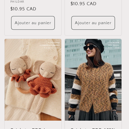
Distributeur :
PHILDAR
Prix
$10.95 CAD
Prix
$10.95 CAD
habituel
habituel
Ajouter au panier
Ajouter au panier